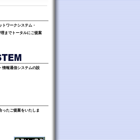
ットワークシステム・
管理までトータルにご提案
・情報通信システムの設
合ったご提案をいたしま