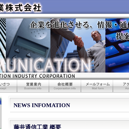
つ
営業案内
会社概要
メールフォーム
アクセス
NEWS INFOMATION
藤井通信工業 概要